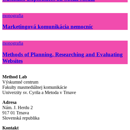
monografia
Marketingová komunikácia nemocníc
monografia
Methods of Planning, Researching and Evaluating
Websites
Method Lab
Výskumné centrum
Fakulty masmediálnej komunikácie
Univerzity sv. Cyrila a Metoda v Trnave
Adresa
Nám. J. Herdu 2
917 01 Trnava
Slovenská republika
Kontakt