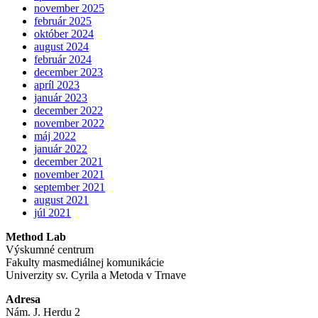
november 2025
február 2025
október 2024
august 2024
február 2024
december 2023
apríl 2023
január 2023
december 2022
november 2022
máj 2022
január 2022
december 2021
november 2021
september 2021
august 2021
júl 2021
Method Lab
Výskumné centrum
Fakulty masmediálnej komunikácie
Univerzity sv. Cyrila a Metoda v Trnave
Adresa
Nám. J. Herdu 2