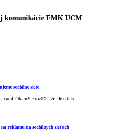
vej komunikácie FMK UCM
ujeme sociálne siete
axami. Okamžite rozlíšiť, že ide o falo...
na reklamu na sociálnych sieťach