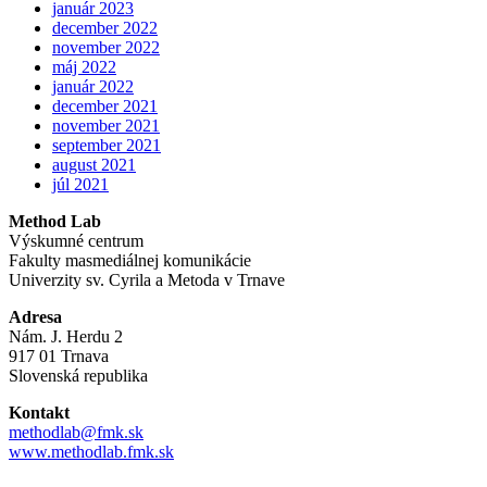
január 2023
december 2022
november 2022
máj 2022
január 2022
december 2021
november 2021
september 2021
august 2021
júl 2021
Method Lab
Výskumné centrum
Fakulty masmediálnej komunikácie
Univerzity sv. Cyrila a Metoda v Trnave
Adresa
Nám. J. Herdu 2
917 01 Trnava
Slovenská republika
Kontakt
methodlab@fmk.sk
www.methodlab.fmk.sk